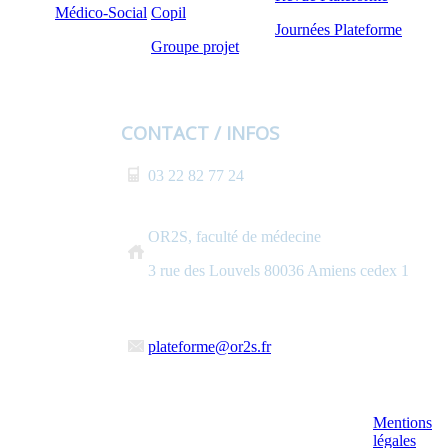
Médico-Social
Copil
Journées Plateforme
Groupe projet
CONTACT / INFOS
03 22 82 77 24
OR2S, faculté de médecine
3 rue des Louvels 80036 Amiens cedex 1
plateforme@or2s.fr
Mentions
légales