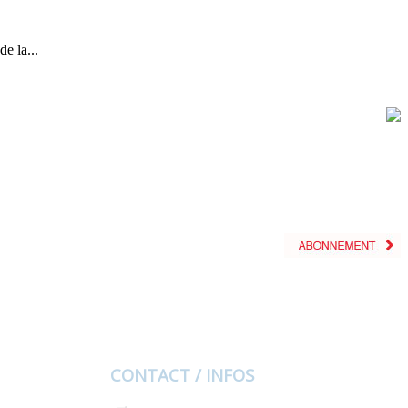
e la...
CONTACT / INFOS