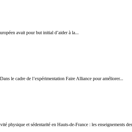
éen avait pour but initial d’aider à la...
s le cadre de l’expérimentation Faire Alliance pour améliorer...
ité physique et sédentarité en Hauts-de-France : les enseignements de