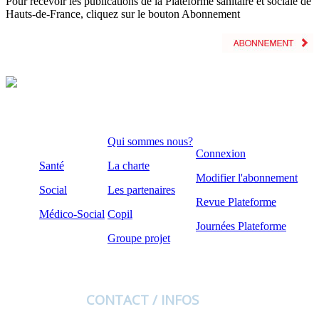
Pour recevoir les publications de la Plateforme sanitaire et sociale de
Hauts-de-France, cliquez sur le bouton Abonnement
Qui sommes nous?
Connexion
Santé
La charte
Modifier l'abonnement
Social
Les partenaires
Revue Plateforme
Médico-Social
Copil
Journées Plateforme
Groupe projet
CONTACT / INFOS