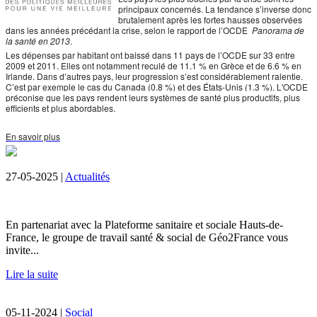
principaux concernés. La tendance s’inverse donc
brutalement après les fortes hausses observées
dans les années précédant la crise, selon le rapport de l’OCDE
Panorama de
la santé en 2013
.
Les dépenses par habitant ont baissé dans 11 pays de l’OCDE sur 33 entre
2009 et 2011. Elles ont notamment reculé de 11.1 % en Grèce et de 6.6 % en
Irlande. Dans d’autres pays, leur progression s’est considérablement ralentie.
C’est par exemple le cas du Canada (0.8 %) et des États-Unis (1.3 %). L'OCDE
préconise
que les pays rendent leurs systèmes de santé plus productifs, plus
efficients et plus abordables.
En savoir plus
27-05-2025 |
Actualités
En partenariat avec la Plateforme sanitaire et sociale Hauts-de-
France, le groupe de travail santé & social de Géo2France vous
invite...
Lire la suite
05-11-2024 |
Social