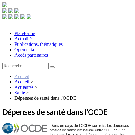
Plateforme
Actualités
Publications, thématiques
Open data
Accés partenaires
Accueil
Accueil
>
Actualités
>
Santé
>
Dépenses de santé dans l'OCDE
Dépenses de santé dans l'OCDE
Dans un pays de l’OCDE sur trois, les dépenses
totales de santé ont baissé entre 2009 et 2011.
Les pays les plus touchés par la crise sont les