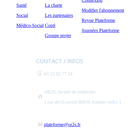
Connexion
Santé
La charte
Modifier l'abonnement
Social
Les partenaires
Revue Plateforme
Médico-Social
Copil
Journées Plateforme
Groupe projet
CONTACT / INFOS
03 22 82 77 24
OR2S, faculté de médecine
3 rue des Louvels 80036 Amiens cedex 1
plateforme@or2s.fr