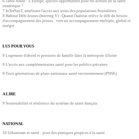
6 Table ronde : L'Europe, quelles opportunités pour les acteurs de la santé
numérique ?
7 InTerSanT, améliorer l'accès aux soins des populations frontalières
8 Habitat Défi-Jeunes (Interreg V) - Quand l'habitat relève le défi du besoin
d'accompagnement des jeunes : vers un accompagnement multiple, global et
intégré
LUS POUR VOUS
9 Logement d'abord et pensions de famille dans la métropole lilloise
9 L'accès aux complémentaires santé pour les publics précaires
9 Trois générations de plans nationaux santé environnement (PNSE)
A LIRE
9 Soutenabilité et résilience du système de santé français
NATIONAL
10 Urbanisme et santé : pour des pratiques propices à la santé