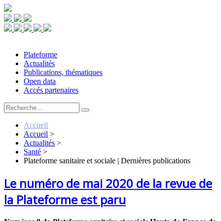
Plateforme
Actualités
Publications, thématiques
Open data
Accés partenaires
Accueil
Accueil
>
Actualités
>
Santé
>
Plateforme sanitaire et sociale | Dernières publications
Le numéro de mai 2020 de la revue de
la Plateforme est paru