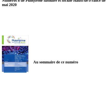
Numéros 8 de
Plateforme sanitaire et sociale
Hauts-de-France de
mai 2020
Au sommaire de ce numéro