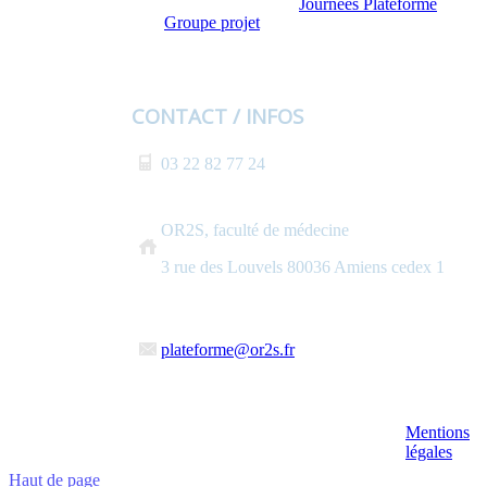
Journées Plateforme
Groupe projet
CONTACT / INFOS
03 22 82 77 24
OR2S, faculté de médecine
3 rue des Louvels 80036 Amiens cedex 1
plateforme@or2s.fr
Mentions
légales
Haut de page