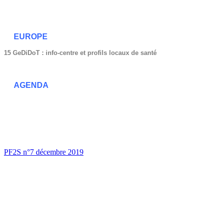
EUROPE
15 GeDiDoT : info-centre et profils locaux de santé
AGENDA
PF2S n°7 décembre 2019