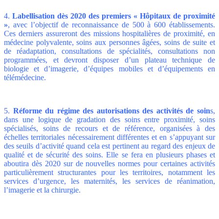
4.
Labellisation dès 2020 des premiers « Hôpitaux de proximité
»
, avec l’objectif de reconnaissance de 500 à 600 établissements.
Ces derniers assureront des missions hospitalières de proximité, en
médecine polyvalente, soins aux personnes âgées, soins de suite et
de réadaptation, consultations de spécialités, consultations non
programmées, et devront disposer d’un plateau technique de
biologie et d’imagerie, d’équipes mobiles et d’équipements en
télémédecine.
5.
Réforme du régime des autorisations des activités de soin
s,
dans une logique de gradation des soins entre proximité, soins
spécialisés, soins de recours et de référence, organisées à des
échelles territoriales nécessairement différentes et en s’appuyant sur
des seuils d’activité quand cela est pertinent au regard des enjeux de
qualité et de sécurité des soins. Elle se fera en plusieurs phases et
aboutira dès 2020 sur de nouvelles normes pour certaines activités
particulièrement structurantes pour les territoires, notamment les
services d’urgence, les maternités, les services de réanimation,
l’imagerie et la chirurgie.