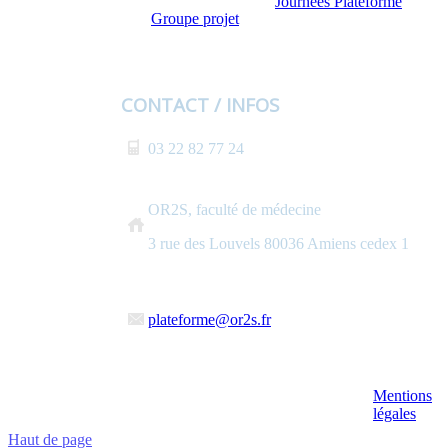
Journées Plateforme
Groupe projet
CONTACT / INFOS
03 22 82 77 24
OR2S, faculté de médecine
3 rue des Louvels 80036 Amiens cedex 1
plateforme@or2s.fr
Mentions
légales
Haut de page