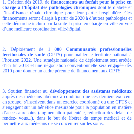
1. Création dès 2019, de
financements au forfait pour la prise en
charge à l’hôpital des pathologies chroniques
dont le diabète et
l’insuffisance rénale chronique pour leur partie hospitalière. Ces
financements seront élargis à partir de 2020 à d’autres pathologies et
cette démarche inclura par la suite la prise en charge en ville en vue
d’une meilleure coordination ville-hôpital.
2. Déploiement de
1 000 Communautés professionnelles
territoriales de santé
(CPTS) pour mailler le territoire national à
l’horizon 2022. Une stratégie nationale de déploiement sera arrêtée
d’ici fin 2018 et une négociation conventionnelle sera engagée dès
2019 pour donner un cadre pérenne de financement aux CPTS.
3. Soutien financier au
développement des assistants médicaux
auprès des médecins libéraux à condition que ces derniers exercent
en groupe, s’inscrivent dans un exercice coordonné ou une CPTS et
s’engagent sur un bénéfice mesurable pour la population en matière
d’accès aux soins (augmentation patientèle, réduction des délais de
rendez- vous...), dans le but de libérer du temps médical et de
permettre aux médecins de se concentrer sur les soins.