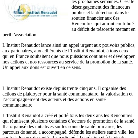
les prochaines semaines. C'est le
désengagement des financeurs
publics et la défection dans le
soutien financier aux 8es
Rencontres qui auront contribué
au déficit de trésorerie mettant en
péril l’association.
L'Institut Renaudot lance ainsi un appel urgent aux pouvoirs publics,
aux partenaires, aux adhérents de l’Institut Renaudot, à tous ceux
qui en France souhaitent que nous puissions continuer et développer
nos actions et nos ressources au service de la promotion de la santé.
Un appel aux dons est ouvert en ce sens.
L'Institut Renaudot existe depuis trente-cinq ans. Il organise des
actions de plaidoyer pour la santé communautaire, la valorisation et
l’accompagnement des acteurs et des actions en santé
communautaire,
L’Institut Renaudot a créé et porté tous les deux ans les Rencontres
qui réunissent plusieurs centaines d’acteurs de promotion de la santé.
Il a organisé des initiatives sur les soins de santé primaires, les
parcours de santé, a accompagné, défendu les ateliers santé ville, les
contrats locaux de santé. Il a participé à la création et à la vie du