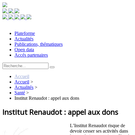
Plateforme
Actualités
Publications, thématiques
Open data
Accés partenaires
Accueil
Accueil
>
Actualités
>
Santé
>
Institut Renaudot : appel aux dons
Institut Renaudot : appel aux dons
L’Institut Renaudot risque de
devoir cesser ses activités dans