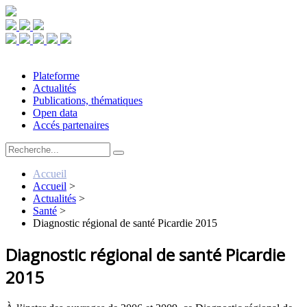
Plateforme
Actualités
Publications, thématiques
Open data
Accés partenaires
Accueil
Accueil
>
Actualités
>
Santé
>
Diagnostic régional de santé Picardie 2015
Diagnostic régional de santé Picardie
2015