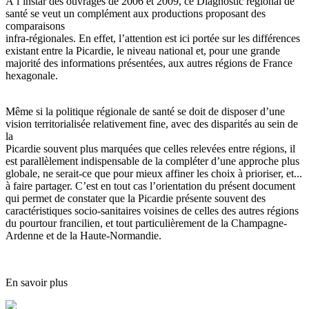
À l’instar des ouvrages de 2006 et 2009, ce Diagnostic régional de
santé se veut un complément aux productions proposant des
comparaisons
infra-régionales. En effet, l’attention est ici portée sur les différences
existant entre la Picardie, le niveau national et, pour une grande
majorité des informations présentées, aux autres régions de France
hexagonale.
Même si la politique régionale de santé se doit de disposer d’une
vision territorialisée relativement fine, avec des disparités au sein de
la
Picardie souvent plus marquées que celles relevées entre régions, il
est parallèlement indispensable de la compléter d’une approche plus
globale, ne serait-ce que pour mieux affiner les choix à prioriser, et...
à faire partager. C’est en tout cas l’orientation du présent document
qui permet de constater que la Picardie présente souvent des
caractéristiques socio-sanitaires voisines de celles des autres régions
du pourtour francilien, et tout particulièrement de la Champagne-
Ardenne et de la Haute-Normandie.
En savoir plus