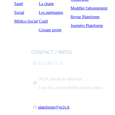
Santé
La charte
Modifier l'abonnement
Social
Les partenaires
Revue Plateforme
Médico-Social
Copil
Journées Plateforme
Groupe projet
CONTACT / INFOS
03 22 82 77 24
OR2S, faculté de médecine
3 rue des Louvels 80036 Amiens cedex 1
plateforme@or2s.fr