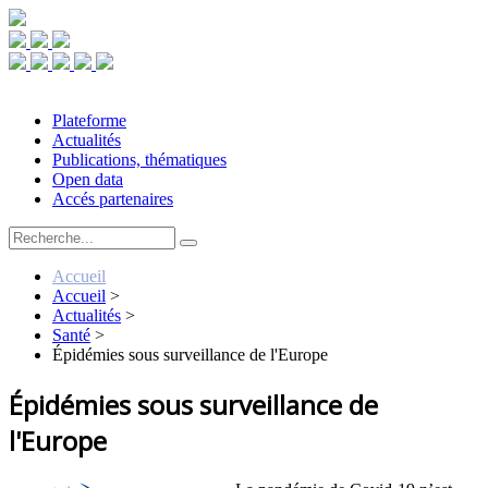
Plateforme
Actualités
Publications, thématiques
Open data
Accés partenaires
Accueil
Accueil
>
Actualités
>
Santé
>
Épidémies sous surveillance de l'Europe
Épidémies sous surveillance de
l'Europe