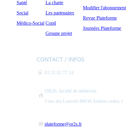
Santé
La charte
Modifier l'abonnement
Social
Les partenaires
Revue Plateforme
Médico-Social
Copil
Journées Plateforme
Groupe projet
CONTACT / INFOS
03 22 82 77 24
OR2S, faculté de médecine
3 rue des Louvels 80036 Amiens cedex 1
plateforme@or2s.fr