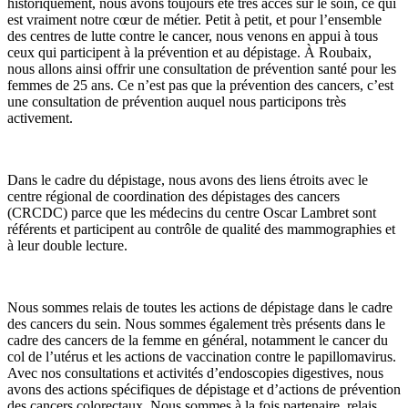
historiquement, nous avons toujours été très accès sur le soin, ce qui
est vraiment notre cœur de métier. Petit à petit, et pour l’ensemble
des centres de lutte contre le cancer, nous venons en appui à tous
ceux qui participent à la prévention et au dépistage. À Roubaix,
nous allons ainsi offrir une consultation de prévention santé pour les
femmes de 25 ans. Ce n’est pas que la prévention des cancers, c’est
une consultation de prévention auquel nous participons très
activement.
Dans le cadre du dépistage, nous avons des liens étroits avec le
centre régional de coordination des dépistages des cancers
(CRCDC) parce que les médecins du centre Oscar Lambret sont
référents et participent au contrôle de qualité des mammographies et
à leur double lecture.
Nous sommes relais de toutes les actions de dépistage dans le cadre
des cancers du sein. Nous sommes également très présents dans le
cadre des cancers de la femme en général, notamment le cancer du
col de l’utérus et les actions de vaccination contre le papillomavirus.
Avec nos consultations et activités d’endoscopies digestives, nous
avons des actions spécifiques de dépistage et d’actions de prévention
des cancers colorectaux. Nous sommes à la fois partenaire, relais,