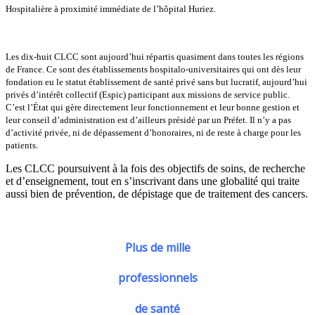
Hospitalière à proximité immédiate de l’hôpital Huriez.
Les dix-huit CLCC sont aujourd’hui répartis quasiment dans toutes les régions
de France. Ce sont des établissements hospitalo-universitaires qui ont dès leur
fondation eu le statut établissement de santé privé sans but lucratif, aujourd’hui
privés d’intérêt collectif (Espic) participant aux missions de service public.
C’est l’État qui gère directement leur fonctionnement et leur bonne gestion et
leur conseil d’administration est d’ailleurs présidé par un Préfet. Il n’y a pas
d’activité privée, ni de dépassement d’honoraires, ni de reste à charge pour les
patients.
Les CLCC poursuivent à la fois des objectifs de soins, de recherche
et d’enseignement, tout en s’inscrivant dans une globalité qui traite
aussi bien de prévention, de dépistage que de traitement des cancers.
Plus de mille
professionnels
de santé