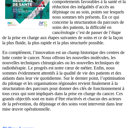
comportements favorables à la santé et la
réduction des inégalités d’accès au
dépistage ou au soin, points sur lesquels
nous sommes très présents. En ce qui
concerne la structuration du parcours de
soins des patients, la difficulté en
cancérologie c’est de passer de l’étape
de la prise en charge aux étapes suivantes de soins et ce de la façon
la plus fluide, la plus rapide et la plus structurée possible.
En complément, l’innovation est un champ historique des centres de
lutte contre le cancer. Nous offrons les nouvelles molécules, les
nouvelles techniques chirurgicales ou les nouvelles techniques de
radiothérapie. Le progrès est notre cœur de métier. Enfin, nous
sommes évidemment attentifs à la qualité de vie des patients et des
aidants dans leur vie quotidienne. Sur le dernier point, l’optimisation
du pilotage et les organisations régionales revient finalement à la
structuration des parcours pour donner des clés de fonctionnement à
tous ceux qui sont impliqués dans la prise en charge du cancer. Ces
grands objectifs sont en train d’être réactivés et chacun des acteurs
de la prévention, du dépistage et des soins vont intervenir dans leur
mise œuvre opérationnelle.