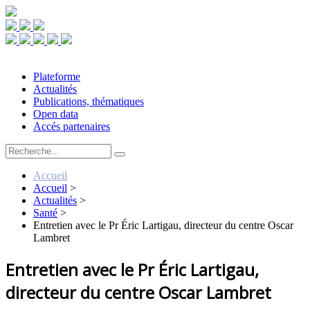
Plateforme
Actualités
Publications, thématiques
Open data
Accés partenaires
Accueil
Accueil
>
Actualités
>
Santé
>
Entretien avec le Pr Éric Lartigau, directeur du centre Oscar
Lambret
Entretien avec le Pr Éric Lartigau,
directeur du centre Oscar Lambret