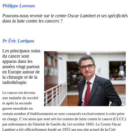
Philippe Lorenzo
Pouvons-nous revenir sur le centre Oscar Lambret et ses spécificités
dans la lutte contre les cancers ?
Pr Éric Lartigau
Les principaux soins
du cancer sont
apparus dans les
années vingt partout
en Europe autour de
la chirurgie et de la
radiothérapie
.
Le cancer est devenu
une maladie de société
et après la seconde
guerre mondiale un
certain nombre d’établissements se sont consacrés exclusivement à cette prise
en charge. C’est ainsi que sont nés les centres de lutte contre le cancer (CLCC)
par ordonnance du Général de Gaulle du 1er octobre 1945. Le Centre Oscar
Lambret a été officiellement fondé en 1955 sur son site actuel de la Cité