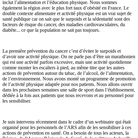
inclut l’alimentation et l’éducation physique. Nous sommes
également la région avec le plus fort taux d’obésité en France. Le
double contexte alimentaire et activité physique est un vrai sujet de
santé publique car on sait que le surpoids et la sédentarité sont des
facteurs de risque du cancer, des maladies cardiovasculaires, du
diabète... ce que la population ne sait pas toujours.
La première prévention du cancer c’est d’éviter le surpoids et
d’avoir une activité physique. On ne parle pas d’être un marathonien
qui est une activité parfois excessive, mais une activité quotidienne
comme monter les escaliers à pied, au même titre que les autres
actions de prévention autour du tabac, de l’alcool, de l’alimentation,
de l’environnement. Nous avons monté un programme de promotion
de l’activité physique adaptée pour nos patients. Nous allons ouvrir
dans les prochaines semaines une salle de sport dans l’établissement,
dédiée à la fois aux patients que nous recevons et au personnel pour
les sensibiliser.
Je suis intervenu récemment dans le cadre d’un webinaire qui était
organisé pour les personnels de l’ARS afin de les sensibiliser à ces
actions de prévention en santé. On a besoin de tous les acteurs, la