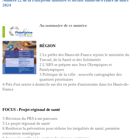
Numéro 22 de la
Plateforme sanitaire et sociale
Hauts-de-France de mars
2024
Au sommaire de ce numéro
RÉGION
2 Le préfet des Hauts-de-France rejoint le ministère du
Travail, de la Santé et des Solidarités
2 L'ARS se prépare aux Jeux Olympiques et
Paralympiques
3 Politique de la ville : nouvelle cartographie des
quartiers prioritaires
4 Près d'un senior à domicile sur dix en perte d'autonomie dans les Hauts-de-
France
FOCUS : Projet régional de santé
5 Révision du PRS à mi-parcours
5 Le projet régional de santé
6 Renforcer la prévention pour réduire les inégalités de santé, première
orientation stratégique