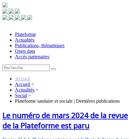
Plateforme
Actualités
Publications, thématiques
Open data
Accés partenaires
Accueil
Accueil
>
Actualités
>
Social
>
Plateforme sanitaire et sociale | Dernières publications
Le numéro de mars 2024 de la revue
de la Plateforme est paru