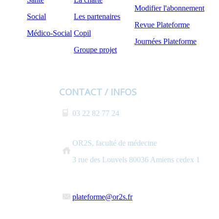
Modifier l'abonnement
Social
Les partenaires
Revue Plateforme
Médico-Social
Copil
Journées Plateforme
Groupe projet
CONTACT / INFOS
03 22 82 77 24
OR2S, faculté de médecine
3 rue des Louvels 80036 Amiens cedex 1
plateforme@or2s.fr