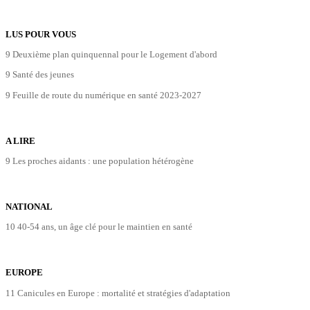
LUS POUR VOUS
9 Deuxième plan quinquennal pour le Logement d'abord
9 Santé des jeunes
9 Feuille de route du numérique en santé 2023-2027
A LIRE
9 Les proches aidants : une population hétérogène
NATIONAL
10 40-54 ans, un âge clé pour le maintien en santé
EUROPE
11 Canicules en Europe : mortalité et stratégies d'adaptation