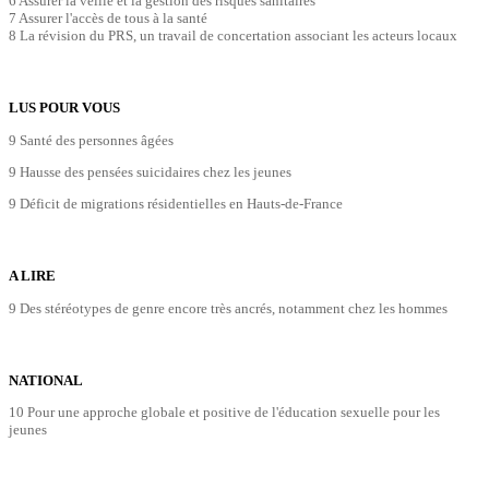
6 Assurer la veille et la gestion des risques sanitaires
7 Assurer l'accès de tous à la santé
8 La révision du PRS, un travail de concertation associant les acteurs locaux
LUS POUR VOUS
9 Santé des personnes âgées
9 Hausse des pensées suicidaires chez les jeunes
9 Déficit de migrations résidentielles en Hauts-de-France
A LIRE
9 Des stéréotypes de genre encore très ancrés, notamment chez les hommes
NATIONAL
10 Pour une approche globale et positive de l'éducation sexuelle pour les
jeunes