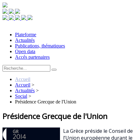
Plateforme
Actualités
Publications, thématiques
Open data
Accés partenaires
Accueil
Accueil
>
Actualités
>
Social
>
Présidence Grecque de l'Union
Présidence Grecque de l'Union
La Grèce préside le Conseil de
l’Union européenne durant le