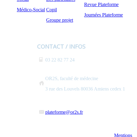
Revue Plateforme
Médico-Social
Copil
Journées Plateforme
Groupe projet
CONTACT / INFOS
03 22 82 77 24
OR2S, faculté de médecine
3 rue des Louvels 80036 Amiens cedex 1
plateforme@or2s.fr
Mentions