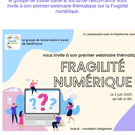
le groupe de travail santé & social de Géo2France vous
invite à son premier webinaire thématique sur la Fragilité
numérique.