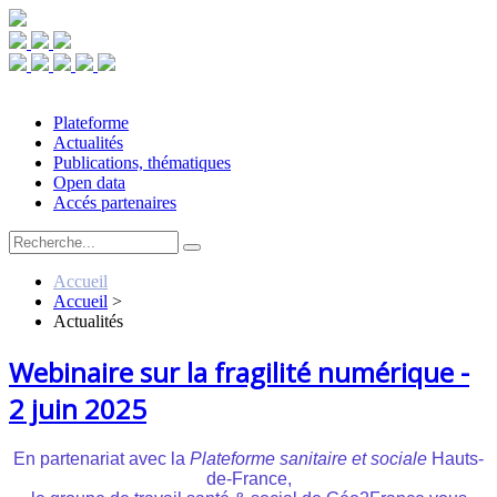
Plateforme
Actualités
Publications, thématiques
Open data
Accés partenaires
Accueil
Accueil
>
Actualités
Webinaire sur la fragilité numérique -
2 juin 2025
En partenariat avec la
Plateforme sanitaire et sociale
Hauts-
de-France,