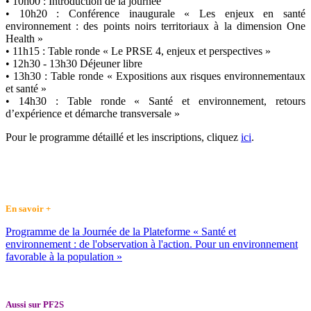
• 10h00 : Introduction de la journée
• 10h20 : Conférence inaugurale « Les enjeux en santé
environnement : des points noirs territoriaux à la dimension One
Health »
• 11h15 : Table ronde « Le PRSE 4, enjeux et perspectives »
• 12h30 - 13h30 Déjeuner libre
• 13h30 : Table ronde « Expositions aux risques environnementaux
et santé »
• 14h30 : Table ronde « Santé et environnement, retours
d’expérience et démarche transversale »
Pour le programme détaillé et les inscriptions, cliquez
ici
.
En savoir +
Programme de la Journée de la Plateforme « Santé et
environnement : de l'observation à l'action. Pour un environnement
favorable à la population »
Aussi sur PF2S