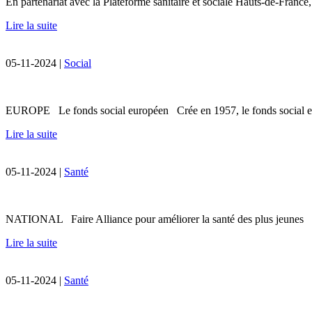
En partenariat avec la Plateforme sanitaire et sociale Hauts-de-France,
Lire la suite
05-11-2024 |
Social
EUROPE Le fonds social européen Crée en 1957, le fonds social europ
Lire la suite
05-11-2024 |
Santé
NATIONAL Faire Alliance pour améliorer la santé des plus jeunes Dan
Lire la suite
05-11-2024 |
Santé