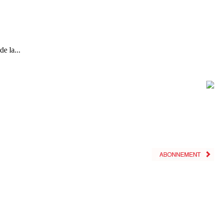
e la...