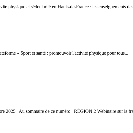
ité physique et sédentarité en Hauts-de-France : les enseignements de
forme « Sport et santé : promouvoir l'activité physique pour tous...
tobre 2025 Au sommaire de ce numéro RÉGION 2 Webinaire sur la fragi