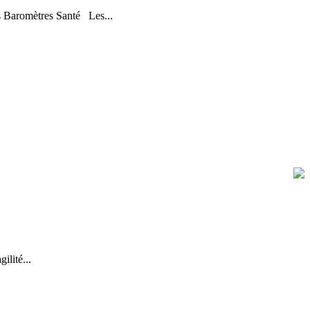
s Baromètres Santé Les...
lité...