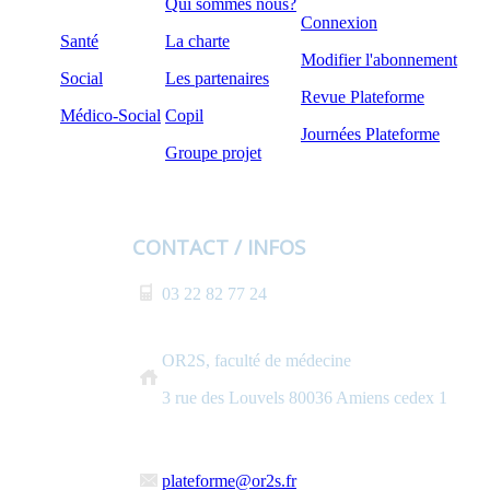
Qui sommes nous?
Connexion
Santé
La charte
Modifier l'abonnement
Social
Les partenaires
Revue Plateforme
Médico-Social
Copil
Journées Plateforme
Groupe projet
CONTACT / INFOS
03 22 82 77 24
OR2S, faculté de médecine
3 rue des Louvels 80036 Amiens cedex 1
plateforme@or2s.fr