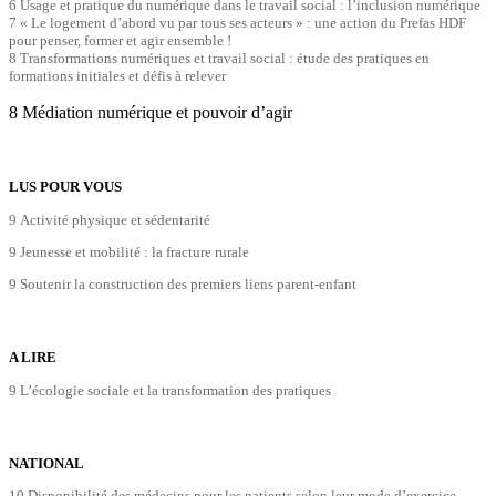
6 Usage et pratique du numérique dans le travail social : l’inclusion numérique
7 « Le logement d’abord vu par tous ses acteurs » : une action du Prefas HDF
pour penser, former et agir ensemble !
8 Transformations numériques et travail social : étude des pratiques en
formations initiales et défis à relever
8 Médiation numérique et pouvoir d’agir
LUS POUR VOUS
9 Activité physique et sédentarité
9 Jeunesse et mobilité : la fracture rurale
9 Soutenir la construction des premiers liens parent-enfant
A LIRE
9 L’écologie sociale et la transformation des pratiques
NATIONAL
10 Disponibilité des médecins pour les patients selon leur mode d’exercice