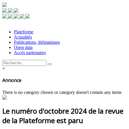
Plateforme
Actualités
Publications, thématiques
Open data
Accés partenaires
×
Annonce
There is no category chosen or category doesn't contain any items
Le numéro d'octobre 2024 de la revue
de la Plateforme est paru