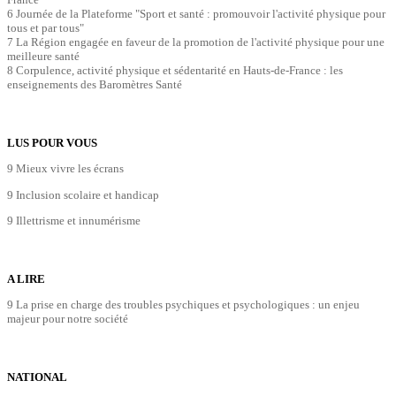
6 Journée de la Plateforme "Sport et santé : promouvoir l'activité physique pour
tous et par tous"
7 La Région engagée en faveur de la promotion de l'activité physique pour une
meilleure santé
8 Corpulence, activité physique et sédentarité en Hauts-de-France : les
enseignements des Baromètres Santé
LUS POUR VOUS
9 Mieux vivre les écrans
9 Inclusion scolaire et handicap
9 Illettrisme et innumérisme
A LIRE
9 La prise en charge des troubles psychiques et psychologiques : un enjeu
majeur pour notre société
NATIONAL