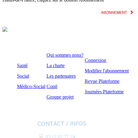
Qui sommes nous?
Connexion
Santé
La charte
Modifier l'abonnement
Social
Les partenaires
Revue Plateforme
Médico-Social
Copil
Journées Plateforme
Groupe projet
CONTACT / INFOS
03 22 82 77 24