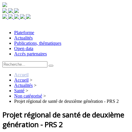
Plateforme
Actualités
Publications, thématiques
Open data
Accés partenaires
Accueil
Accueil
>
Actualités
>
Santé
>
Non catégorisé
>
Projet régional de santé de deuxième génération - PRS 2
Projet régional de santé de deuxième
génération - PRS 2