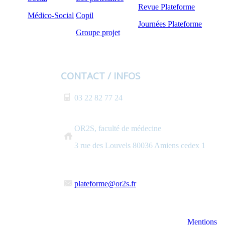
Revue Plateforme
Médico-Social
Copil
Journées Plateforme
Groupe projet
CONTACT / INFOS
03 22 82 77 24
OR2S, faculté de médecine
3 rue des Louvels 80036 Amiens cedex 1
plateforme@or2s.fr
Mentions