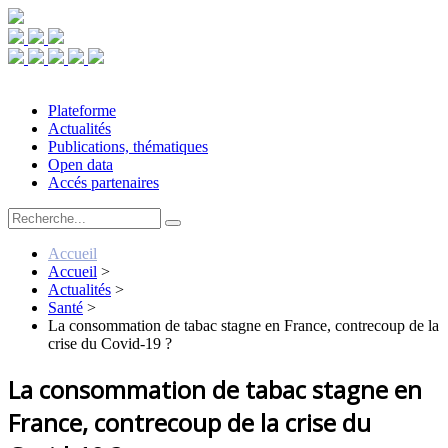
Plateforme
Actualités
Publications, thématiques
Open data
Accés partenaires
Accueil
Accueil
>
Actualités
>
Santé
>
La consommation de tabac stagne en France, contrecoup de la
crise du Covid-19 ?
La consommation de tabac stagne en
France, contrecoup de la crise du