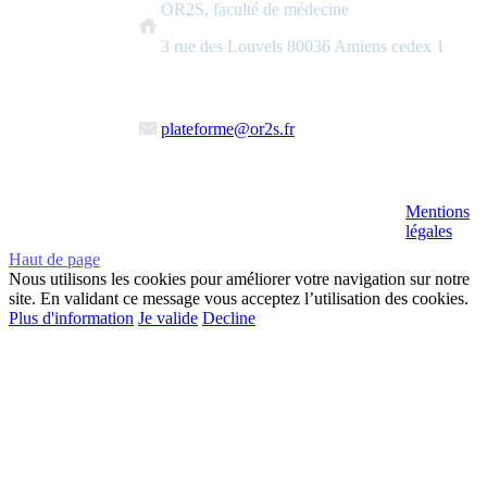
OR2S, faculté de médecine
3 rue des Louvels 80036 Amiens cedex 1
plateforme@or2s.fr
Mentions
légales
Haut de page
Nous utilisons les cookies pour améliorer votre navigation sur notre
site. En validant ce message vous acceptez l’utilisation des cookies.
Plus d'information
Je valide
Decline