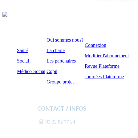
Qui sommes nous?
Connexion
Santé
La charte
Modifier l'abonnement
Social
Les partenaires
Revue Plateforme
Médico-Social
Copil
Journées Plateforme
Groupe projet
CONTACT / INFOS
03 22 82 77 24