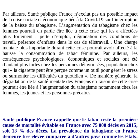
Par ailleurs, Santé publique France n’exclut pas un possible impact
de la crise sociale et économique liée à la Covid-19 sur l’interruption
de la baisse du tabagisme. L’augmentation du tabagisme chez les
femmes pourrait en partie être liée à cette crise qui les a affectées
plus fortement : perte d’emploi, dégradation des conditions de
travail, présence d’enfants dans le cas de télétravail... Une charge
mentale plus importante durant cette crise pourrait avoir affecté à la
hausse la consommation de tabac féminine. Par ailleurs, les
conséquences psychologiques, économiques et sociales ont été
d’autant plus fortes chez les personnes défavorisées, population chez
qui « la cigarette peut être perçue comme un outil pour gérer le stress
ou surmonter les difficultés du quotidien ». De manière générale, la
dégradation de la santé mentale des Français en raison de cette crise
pourrait être liée à l’augmentation du tabagisme notamment chez les
femmes, les jeunes et les personnes précaires.
Santé publique France rappelle que le tabac reste la première
cause de mortalité évitable en France avec 75 000 décès en 2015,
soit 13 % des décès. La prévalence du tabagisme en France
demeure très élevée comparée à d’autres pays comme les États-