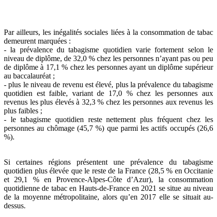
Par ailleurs, les inégalités sociales liées à la consommation de tabac
demeurent marquées :
- la prévalence du tabagisme quotidien varie fortement selon le
niveau de diplôme, de 32,0 % chez les personnes n’ayant pas ou peu
de diplôme à 17,1 % chez les personnes ayant un diplôme supérieur
au baccalauréat ;
- plus le niveau de revenu est élevé, plus la prévalence du tabagisme
quotidien est faible, variant de 17,0 % chez les personnes aux
revenus les plus élevés à 32,3 % chez les personnes aux revenus les
plus faibles ;
- le tabagisme quotidien reste nettement plus fréquent chez les
personnes au chômage (45,7 %) que parmi les actifs occupés (26,6
%).
Si certaines régions présentent une prévalence du tabagisme
quotidien plus élevée que le reste de la France (28,5 % en Occitanie
et 29,1 % en Provence-Alpes-Côte d’Azur), la consommation
quotidienne de tabac en Hauts-de-France en 2021 se situe au niveau
de la moyenne métropolitaine, alors qu’en 2017 elle se situait au-
dessus.