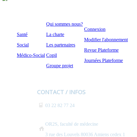
Qui sommes nous?
Connexion
Santé
La charte
Modifier l'abonnement
Social
Les partenaires
Revue Plateforme
Médico-Social
Copil
Journées Plateforme
Groupe projet
CONTACT / INFOS
03 22 82 77 24
OR2S, faculté de médecine
3 rue des Louvels 80036 Amiens cedex 1