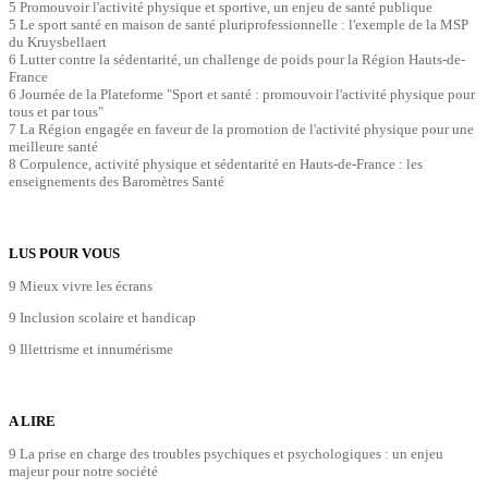
5 Promouvoir l'activité physique et sportive, un enjeu de santé publique
5 Le sport santé en maison de santé pluriprofessionnelle : l'exemple de la MSP
du Kruysbellaert
6 Lutter contre la sédentarité, un challenge de poids pour la Région Hauts-de-
France
6 Journée de la Plateforme "Sport et santé : promouvoir l'activité physique pour
tous et par tous"
7 La Région engagée en faveur de la promotion de l'activité physique pour une
meilleure santé
8 Corpulence, activité physique et sédentarité en Hauts-de-France : les
enseignements des Baromètres Santé
LUS POUR VOUS
9 Mieux vivre les écrans
9 Inclusion scolaire et handicap
9 Illettrisme et innumérisme
A LIRE
9 La prise en charge des troubles psychiques et psychologiques : un enjeu
majeur pour notre société