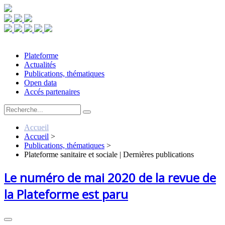
Plateforme
Actualités
Publications, thématiques
Open data
Accés partenaires
Accueil
Accueil
>
Publications, thématiques
>
Plateforme sanitaire et sociale | Dernières publications
Le numéro de mai 2020 de la revue de
la Plateforme est paru