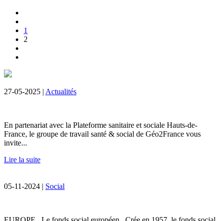
1
2
27-05-2025 |
Actualités
En partenariat avec la Plateforme sanitaire et sociale Hauts-de-
France, le groupe de travail santé & social de Géo2France vous
invite...
Lire la suite
05-11-2024 |
Social
EUROPE Le fonds social européen Crée en 1957, le fonds social