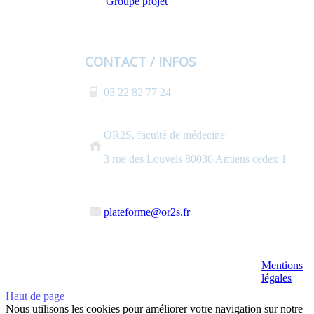
Groupe projet
CONTACT / INFOS
03 22 82 77 24
OR2S, faculté de médecine
3 rue des Louvels 80036 Amiens cedex 1
plateforme@or2s.fr
Mentions
légales
Haut de page
Nous utilisons les cookies pour améliorer votre navigation sur notre