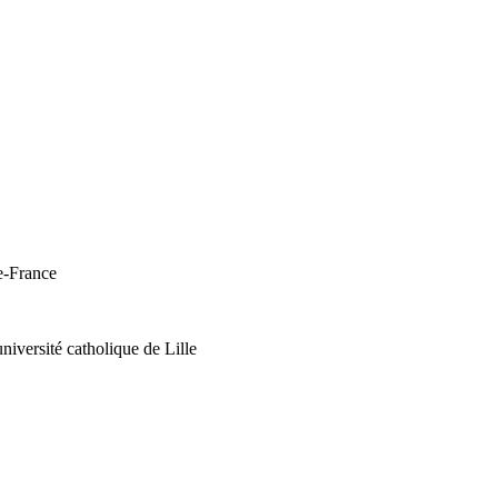
de-France
versité catholique de Lille