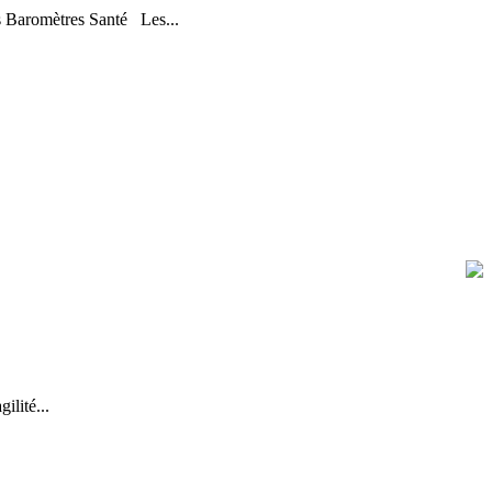
s Baromètres Santé Les...
lité...