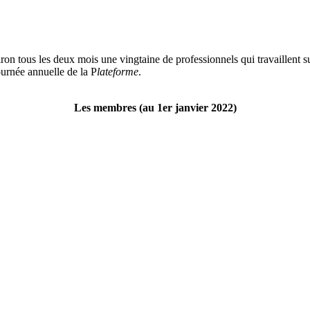
viron tous les deux mois une vingtaine de professionnels qui travaillent su
journée annuelle de la P
lateforme
.
Les membres (au 1er janvier 2022)