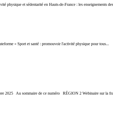
ité physique et sédentarité en Hauts-de-France : les enseignements de
forme « Sport et santé : promouvoir l'activité physique pour tous...
tobre 2025 Au sommaire de ce numéro RÉGION 2 Webinaire sur la fragi