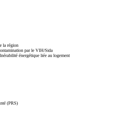
e la région
contamination par le VIH/Sida
nérabilité énergétique liée au logement
anté (PRS)