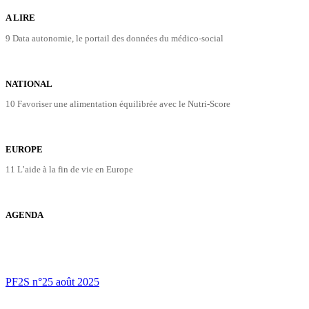
A LIRE
9 Data autonomie, le portail des données du médico-social
NATIONAL
10 Favoriser une alimentation équilibrée avec le Nutri-Score
EUROPE
11 L’aide à la fin de vie en Europe
AGENDA
PF2S n°25 août 2025