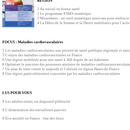
RÉGION
2 Au travail en bonne santé
2 Le programme ESMS numérique
3 Mesenfants : un outil numérique innovant pour renforcer 
4 La Ddets de la Somme et la Dreets mobilisées pour l’activ
FOCUS : Maladies cardiovasculaires
5 Les maladies cardiovasculaires, une priorité de santé publique régionale et nati
5 L’enjeu des maladies cardiovasculaires en France
6 Une région mobilisée pour une santé à 360 degrés de ses habitants
6 Optimiser le parcours des personnes atteintes de maladies cardioneurovasculair
7 Un plan de lutte contre le surpoids et l’obésité en région Hauts-de-France
8 Une région particulièrement concernée par les maladies cardiovasculaires
LUS POUR VOUS
9 Les adultes-relais, un dispositif plébiscité
9 L’alimentation des travailleurs pauvres
9 Éco-anxiété en France : état des lieux