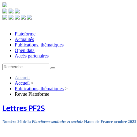
Plateforme
Actualités
Publications, thématiques
Open data
Accés partenaires
Accueil
Accueil
>
Publications, thématiques
>
Revue Plateforme
Lettres PF2S
Numéro 26 de la
Plateforme sanitaire et sociale
Hauts-de-France octobre 2025