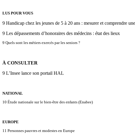
LUS POUR VOUS
9 Handicap chez les jeunes de 5 à 20 ans : mesurer et comprendre une 
9 Les dépassements d’honoraires des médecins : état des lieux
9 Quels sont les métiers exercés par les seniors ?
À CONSULTER
9 L’Insee lance son portail HAL
NATIONAL
10 Étude nationale sur le bien-être des enfants (Enabee)
EUROPE
11 Personnes pauvres et modestes en Europe