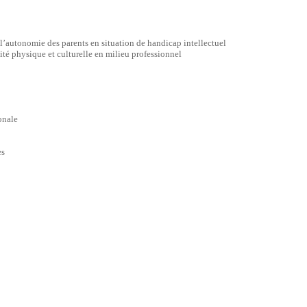
l’autonomie des parents en situation de handicap intellectuel
ité physique et culturelle en milieu professionnel
onale
es