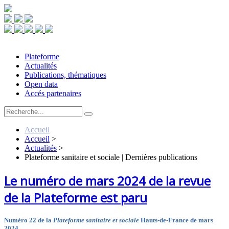
Plateforme
Actualités
Publications, thématiques
Open data
Accés partenaires
Accueil
Accueil
>
Actualités
>
Plateforme sanitaire et sociale | Dernières publications
Le numéro de mars 2024 de la revue
de la Plateforme est paru
Numéro 22 de la
Plateforme sanitaire et sociale
Hauts-de-France de mars
2024