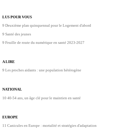
LUS POUR VOUS
9 Deuxième plan quinquennal pour le Logement d'abord
9 Santé des jeunes
9 Feuille de route du numérique en santé 2023-2027
A LIRE
9 Les proches aidants : une population hétérogène
NATIONAL
10 40-54 ans, un âge clé pour le maintien en santé
EUROPE
11 Canicules en Europe : mortalité et stratégies d'adaptation