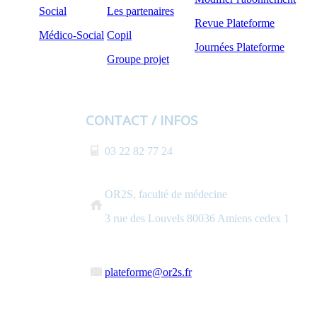
Social
Les partenaires
Revue Plateforme
Médico-Social
Copil
Journées Plateforme
Groupe projet
CONTACT / INFOS
03 22 82 77 24
OR2S, faculté de médecine
3 rue des Louvels 80036 Amiens cedex 1
plateforme@or2s.fr