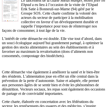
Le lancement de la charte
Mieux manger, moins jeter en
Ehpad
a eu lieu à l’occasion de la visite de l’Ehpad
Erik Satie à Bonneuil-sur-Marne (94) géré par le
Groupe SOS. Cette charte confirme la volonté des
acteurs du secteur de participer à la mobilisation
collective en faveur d’un développement durable et
rappelle l’importance pour tous de réinterroger nos
façons de consommer, à tout âge de la vie.
L’intérêt de cette démarche est double. Elle vise tout d’abord, dans
un souci écologique aujourd’hui grandement partagé, à optimiser la
gestion des stocks alimentaires au sein des établissements et à
favoriser au maximum la revalorisation (dons d’aliments non
consommés, compostage des biodéchets).
Cette démarche vise également à améliorer la santé et le bien-être
des résidents. L’alimentation joue en effet un rôle central dans la
prévention de la perte d’autonomie. Saine et adaptée, elle permet
aux personnes âgées de se sentir bien et évite les phénomènes de
dénutrition. Vecteurs sociaux, les repas sont également des occasions
de partage et de convivialité importantes.
Cette charte, élaborée en concertation avec les fédérations du
secteur, les représentants des usagers et des médecins, s’inspire