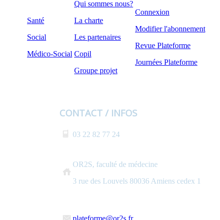
Qui sommes nous?
Connexion
Santé
La charte
Modifier l'abonnement
Social
Les partenaires
Revue Plateforme
Médico-Social
Copil
Journées Plateforme
Groupe projet
CONTACT / INFOS
03 22 82 77 24
OR2S, faculté de médecine
3 rue des Louvels 80036 Amiens cedex 1
plateforme@or2s.fr