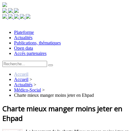
Plateforme
Actualités
Publications, thématiques
Open data
Accés partenaires
Accueil
Accueil
>
Actualités
>
Médico-Social
>
Charte mieux manger moins jeter en Ehpad
Charte mieux manger moins jeter en
Ehpad