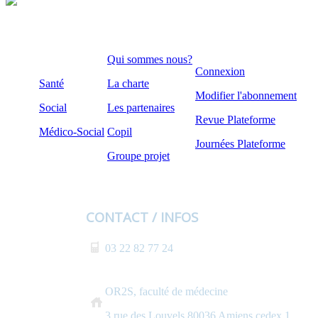
Qui sommes nous?
Connexion
Santé
La charte
Modifier l'abonnement
Social
Les partenaires
Revue Plateforme
Médico-Social
Copil
Journées Plateforme
Groupe projet
CONTACT / INFOS
03 22 82 77 24
OR2S, faculté de médecine
3 rue des Louvels 80036 Amiens cedex 1