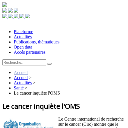
Plateforme
Actualités
Publications, thématiques
Open data
Accés partenaires
Accueil
Accueil
>
Actualités
>
Santé
>
Le cancer inquiète l'OMS
Le cancer inquiète l'OMS
Le Centre international de recherche
sur le cancer (Circ) montre que le