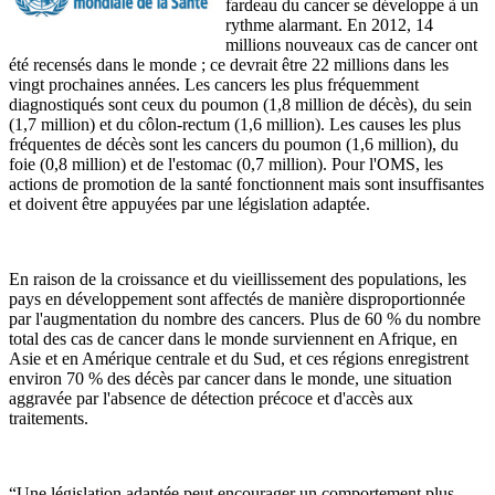
fardeau du cancer se développe à un
rythme alarmant. En 2012, 14
millions nouveaux cas de cancer ont
été recensés dans le monde ; ce devrait être 22 millions dans les
vingt prochaines années. Les cancers les plus fréquemment
diagnostiqués sont ceux du poumon (1,8 million de décès), du sein
(1,7 million) et du côlon-rectum (1,6 million). Les causes les plus
fréquentes de décès sont les cancers du poumon (1,6 million), du
foie (0,8 million) et de l'estomac (0,7 million). Pour l'OMS, les
actions de promotion de la santé fonctionnent mais sont insuffisantes
et doivent être appuyées par une législation adaptée.
En raison de la croissance et du vieillissement des populations, les
pays en développement sont affectés de manière disproportionnée
par l'augmentation du nombre des cancers. Plus de 60 % du nombre
total des cas de cancer dans le monde surviennent en Afrique, en
Asie et en Amérique centrale et du Sud, et ces régions enregistrent
environ 70 % des décès par cancer dans le monde, une situation
aggravée par l'absence de détection précoce et d'accès aux
traitements.
“Une législation adaptée peut encourager un comportement plus