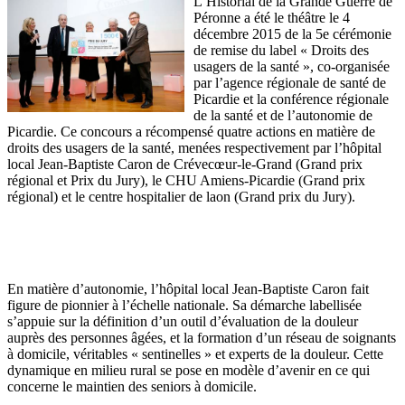
L’Historial de la Grande Guerre de
Péronne a été le théâtre le 4
décembre 2015 de la 5e cérémonie
de remise du label « Droits des
usagers de la santé », co-organisée
par l’agence régionale de santé de
Picardie et la conférence régionale
de la santé et de l’autonomie de
Picardie. Ce concours a récompensé quatre actions en matière de
droits des usagers de la santé, menées respectivement par l’hôpital
local Jean-Baptiste Caron de Crévecœur-le-Grand (Grand prix
régional et Prix du Jury), le CHU Amiens-Picardie (Grand prix
régional) et le centre hospitalier de laon (Grand prix du Jury).
En matière d’autonomie, l’hôpital local Jean-Baptiste Caron fait
figure de pionnier à l’échelle nationale. Sa démarche labellisée
s’appuie sur la définition d’un outil d’évaluation de la douleur
auprès des personnes âgées, et la formation d’un réseau de soignants
à domicile, véritables « sentinelles » et experts de la douleur. Cette
dynamique en milieu rural se pose en modèle d’avenir en ce qui
concerne le maintien des seniors à domicile.