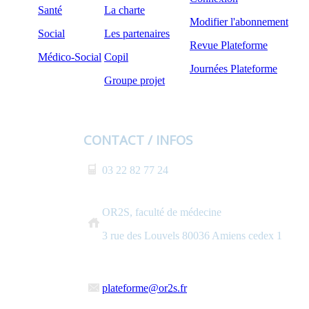
Santé
La charte
Modifier l'abonnement
Social
Les partenaires
Revue Plateforme
Médico-Social
Copil
Journées Plateforme
Groupe projet
CONTACT / INFOS
03 22 82 77 24
OR2S, faculté de médecine
3 rue des Louvels 80036 Amiens cedex 1
plateforme@or2s.fr