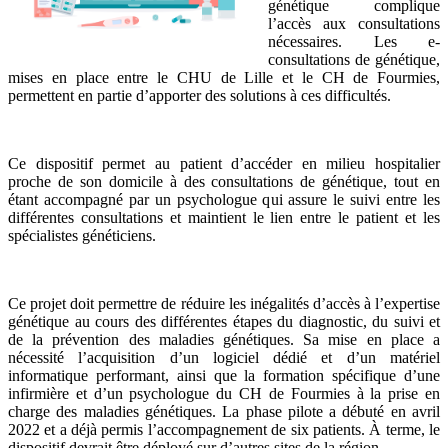
génétique complique
l’accès aux consultations
nécessaires. Les e-
consultations de génétique,
mises en place entre le CHU de Lille et le CH de Fourmies,
permettent en partie d’apporter des solutions à ces difficultés.
Ce dispositif permet au patient d’accéder en milieu hospitalier
proche de son domicile à des consultations de génétique, tout en
étant accompagné par un psychologue qui assure le suivi entre les
différentes consultations et maintient le lien entre le patient et les
spécialistes généticiens.
Ce projet doit permettre de réduire les inégalités d’accès à l’expertise
génétique au cours des différentes étapes du diagnostic, du suivi et
de la prévention des maladies génétiques. Sa mise en place a
nécessité l’acquisition d’un logiciel dédié et d’un matériel
informatique performant, ainsi que la formation spécifique d’une
infirmière et d’un psychologue du CH de Fourmies à la prise en
charge des maladies génétiques. La phase pilote a débuté en avril
2022 et a déjà permis l’accompagnement de six patients. À terme, le
dispositif devrait être déployé sur d’autres sites de la région.