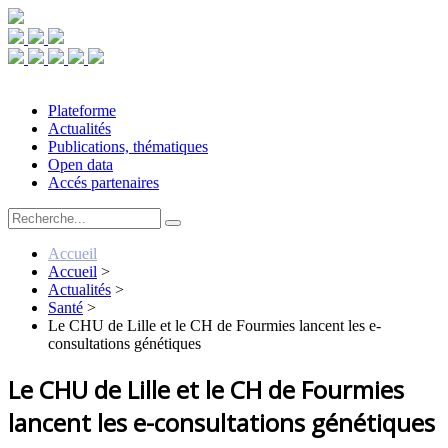
Plateforme
Actualités
Publications, thématiques
Open data
Accés partenaires
Accueil
Accueil
>
Actualités
>
Santé
>
Le CHU de Lille et le CH de Fourmies lancent les e-
consultations génétiques
Le CHU de Lille et le CH de Fourmies
lancent les e-consultations génétiques