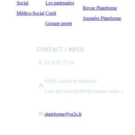
Social
Les partenaires
Revue Plateforme
Médico-Social
Copil
Journées Plateforme
Groupe projet
CONTACT / INFOS
03 22 82 77 24
OR2S, faculté de médecine
3 rue des Louvels 80036 Amiens cedex 1
plateforme@or2s.fr