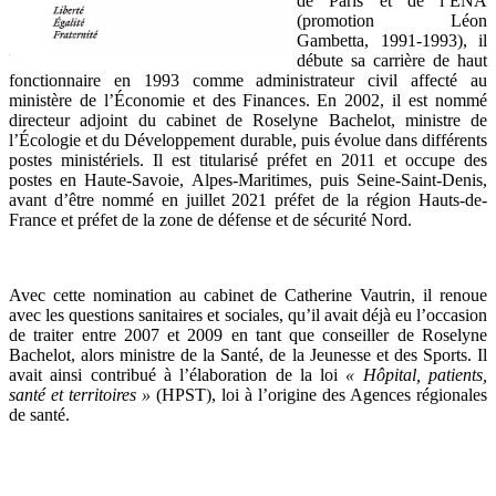
de Paris et de l’ENA
(promotion Léon
Gambetta, 1991-1993), il
débute sa carrière de haut
fonctionnaire en 1993 comme administrateur civil affecté au
ministère de l’Économie et des Finances. En 2002, il est nommé
directeur adjoint du cabinet de Roselyne Bachelot, ministre de
l’Écologie et du Développement durable, puis évolue dans différents
postes ministériels. Il est titularisé préfet en 2011 et occupe des
postes en Haute-Savoie, Alpes-Maritimes, puis Seine-Saint-Denis,
avant d’être nommé en juillet 2021 préfet de la région Hauts-de-
France et préfet de la zone de défense et de sécurité Nord.
Avec cette nomination au cabinet de Catherine Vautrin, il renoue
avec les questions sanitaires et sociales, qu’il avait déjà eu l’occasion
de traiter entre 2007 et 2009 en tant que conseiller de Roselyne
Bachelot, alors ministre de la Santé, de la Jeunesse et des Sports. Il
avait ainsi contribué à l’élaboration de la loi
« Hôpital, patients,
santé et territoires »
(HPST), loi à l’origine des Agences régionales
de santé.