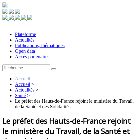
Plateforme
Actualités
Publications, thématiques
Open data
Accés partenaires
Accueil
Accueil
>
Actualités
>
Santé
>
Le préfet des Hauts-de-France rejoint le ministère du Travail,
de la Santé et des Solidarités
Le préfet des Hauts-de-France rejoint
le ministère du Travail, de la Santé et