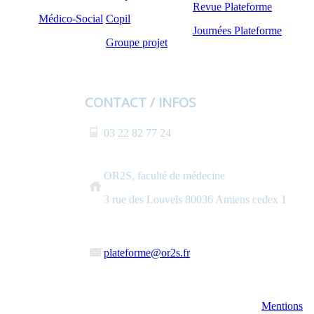
Revue Plateforme
Médico-Social
Copil
Journées Plateforme
Groupe projet
CONTACT / INFOS
03 22 82 77 24
OR2S, faculté de médecine
3 rue des Louvels 80036 Amiens cedex 1
plateforme@or2s.fr
Mentions