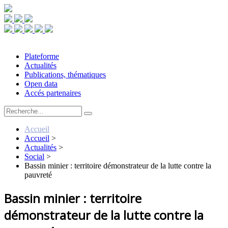
Plateforme
Actualités
Publications, thématiques
Open data
Accés partenaires
Accueil
Accueil
>
Actualités
>
Social
>
Bassin minier : territoire démonstrateur de la lutte contre la
pauvreté
Bassin minier : territoire
démonstrateur de la lutte contre la