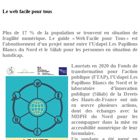
Le web facile pour tous
Plus de 17 % de la population se trouvent en situation de
fragilité numérique. Le guide « Web Facile pour Tous » est
l’aboutissement d’un projet mené entre l’Udapei Les Papillons
Blancs du Nord et le Siilab pour les personnes en situation de
handicap.
Lauréats en 2020 du Fonds de
transformation pour l’action
publique (FTAP), l’Udapei Les
Papillons Blancs du Nord et le
laboratoire d’innovation
publique (Siilab) de la Dreets
des Hauts-de-France ont mis
en œuvre plusieurs actions,
dont des échanges avec la
MDPH du Nord pour les
accompagner dans la mise en
accessibilité numérique de leur
formulaire.
Un sondage a été mené en