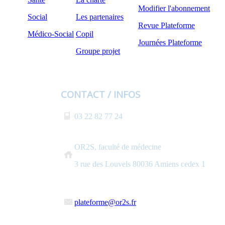
Modifier l'abonnement
Social
Les partenaires
Revue Plateforme
Médico-Social
Copil
Journées Plateforme
Groupe projet
CONTACT / INFOS
03 22 82 77 24
OR2S, faculté de médecine
3 rue des Louvels 80036 Amiens cedex 1
plateforme@or2s.fr