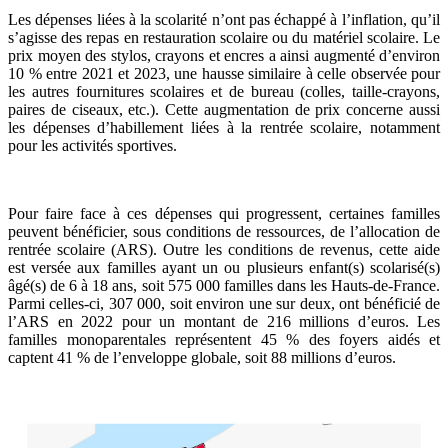
Les dépenses liées à la scolarité n’ont pas échappé à l’inflation, qu’il
s’agisse des repas en restauration scolaire ou du matériel scolaire. Le
prix moyen des stylos, crayons et encres a ainsi augmenté d’environ
10 % entre 2021 et 2023, une hausse similaire à celle observée pour
les autres fournitures scolaires et de bureau (colles, taille-crayons,
paires de ciseaux, etc.). Cette augmentation de prix concerne aussi
les dépenses d’habillement liées à la rentrée scolaire, notamment
pour les activités sportives.
Pour faire face à ces dépenses qui progressent, certaines familles
peuvent bénéficier, sous conditions de ressources, de l’allocation de
rentrée scolaire (ARS). Outre les conditions de revenus, cette aide
est versée aux familles ayant un ou plusieurs enfant(s) scolarisé(s)
âgé(s) de 6 à 18 ans, soit 575 000 familles dans les Hauts-de-France.
Parmi celles-ci, 307 000, soit environ une sur deux, ont bénéficié de
l’ARS en 2022 pour un montant de 216 millions d’euros. Les
familles monoparentales représentent 45 % des foyers aidés et
captent 41 % de l’enveloppe globale, soit 88 millions d’euros.