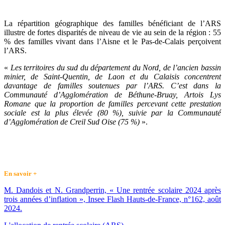
La répartition géographique des familles bénéficiant de l’ARS
illustre de fortes disparités de niveau de vie au sein de la région : 55
% des familles vivant dans l’Aisne et le Pas-de-Calais perçoivent
l’ARS.
«
Les territoires du sud du département du Nord, de l’ancien bassin
minier, de Saint-Quentin, de Laon et du Calaisis concentrent
davantage de familles soutenues par l’ARS. C’est dans la
Communauté d’Agglomération de Béthune-Bruay, Artois Lys
Romane que la proportion de familles percevant cette prestation
sociale est la plus élevée (80 %), suivie par la Communauté
d’Agglomération de Creil Sud Oise (75 %)
».
En savoir +
M. Dandois et N. Grandperrin, « Une rentrée scolaire 2024 après
trois années d’inflation », Insee Flash Hauts-de-France, n°162, août
2024.