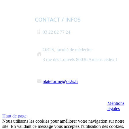
CONTACT / INFOS
03 22 82 77 24
OR2S, faculté de médecine
3 rue des Louvels 80036 Amiens cedex 1
plateforme@or2s.fr
Mentions
légales
Haut de page
Nous utilisons les cookies pour améliorer votre navigation sur notre
site. En validant ce message vous acceptez l’utilisation des cookies.