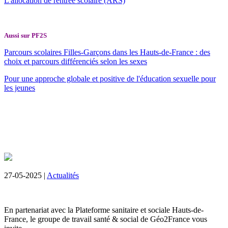
L'allocation de rentrée scolaire (ARS)
Aussi sur PF2S
Parcours scolaires Filles-Garçons dans les Hauts-de-France : des
choix et parcours différenciés selon les sexes
Pour une approche globale et positive de l'éducation sexuelle pour
les jeunes
27-05-2025 |
Actualités
En partenariat avec la Plateforme sanitaire et sociale Hauts-de-
France, le groupe de travail santé & social de Géo2France vous