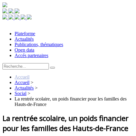
Plateforme
Actualités
Publications, thématiques
Open data
Accés partenaires
Accueil
Accueil
>
Actualités
>
Social
>
La rentrée scolaire, un poids financier pour les familles des
Hauts-de-France
La rentrée scolaire, un poids financier
pour les familles des Hauts-de-France