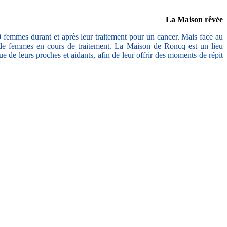
La Maison rêvée
femmes durant et après leur traitement pour un cancer. Mais face au
l de femmes en cours de traitement. La Maison de Roncq est un lieu
e de leurs proches et aidants, afin de leur offrir des moments de répit