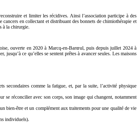
struire et limiter les récidives. Ainsi l’association participe à des
de cancers en collectant et distribuant des bonnets de chimiothérapie et
 à la chirurgie.
oise, ouverte en 2020 à Marcq-en-Barœul, puis depuis juillet 2024 à
, jusqu’à ce qu’elles se sentent prêtes à avancer seules. Les maisons
ets secondaires comme la fatigue, et, par la suite, l’activité physique
 pour se réconcilier avec son corps, son image qui changent, notamment
er un bien-être et un complément aux traitements pour une qualité de vie
ns individuels).