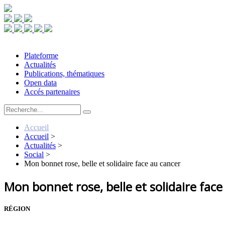
Plateforme
Actualités
Publications, thématiques
Open data
Accés partenaires
Accueil
Accueil
>
Actualités
>
Social
>
Mon bonnet rose, belle et solidaire face au cancer
Mon bonnet rose, belle et solidaire face
RÉGION