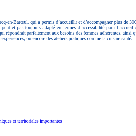
q-en-Barœul, qui a permis d’accueillir et d’accompagner plus de 300 
petit et pas toujours adapté en termes d’accessibilité pour l’accuei
 qui répondrait parfaitement aux besoins des femmes adhérentes, ainsi qu
 expériences, ou encore des ateliers pratiques comme la cuisine santé.
ues et territoriales importantes