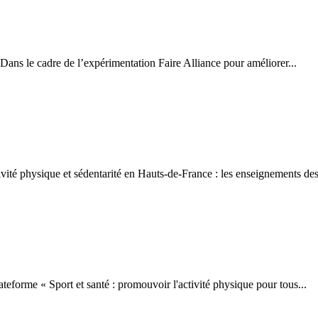
s le cadre de l’expérimentation Faire Alliance pour améliorer...
ité physique et sédentarité en Hauts-de-France : les enseignements de
forme « Sport et santé : promouvoir l'activité physique pour tous...