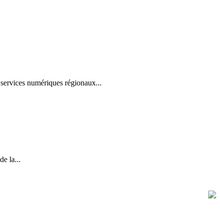
ervices numériques régionaux...
e la...