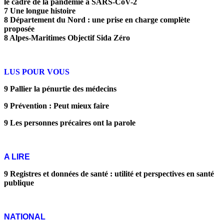
le cadre de la pandémie à SARS-CoV-2
7 Une longue histoire
8 Département du Nord : une prise en charge complète
proposée
8 Alpes-Maritimes Objectif Sida Zéro
LUS POUR VOUS
9 Pallier la pénurtie des médecins
9 Prévention : Peut mieux faire
9 Les personnes précaires ont la parole
A LIRE
9 Registres et données de santé : utilité et perspectives en santé
publique
NATIONAL