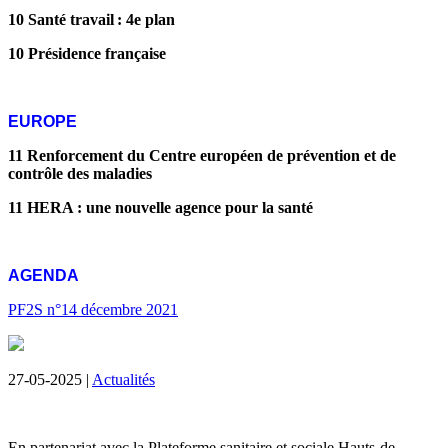
10 Santé travail : 4e plan
10 Présidence française
EUROPE
11 Renforcement du Centre européen de prévention et de
contrôle des maladies
11 HERA : une nouvelle agence pour la santé
AGENDA
PF2S n°14 décembre 2021
27-05-2025 |
Actualités
En partenariat avec la Plateforme sanitaire et sociale Hauts-de-