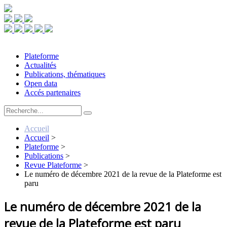
Plateforme
Actualités
Publications, thématiques
Open data
Accés partenaires
Accueil
Accueil
>
Plateforme
>
Publications
>
Revue Plateforme
>
Le numéro de décembre 2021 de la revue de la Plateforme est
paru
Le numéro de décembre 2021 de la
revue de la Plateforme est paru