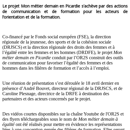
Le projet Mon métier demain en Picardie s’achève par des actions
de communication et de formation pour les acteurs de
l’orientation et de la formation.
Co-financé par le Fonds social européen (FSE), la direction
régionale de la jeunesse, des sports et de la cohésion sociale
(DRJSCS) et la direction régionale des droits des femmes et à
l’égalité entre les femmes et les hommes (DRDFE), le projet
Mon
métier demain en Picardie
conduit par l’OR2S construit des outils
de communication pour favoriser l’égalité des femmes et des
hommes dans les filières de formation et l’accès à l’emploi.
Une réunion de présentation s’est déroulée le 18 avril dernier en
présence d’André Bouvet, directeur régional de la DRJSCS, et de
Caroline Plesnage, directrice de la DRFE à destination des
partenaires et des acteurs concernés par le projet.
Des vidéos courtes disponibles sur la chaîne Youtube de l'OR2S et
des flyers téléchargeables sous le nom de
Mon métier demain à
égalité
ont été réalisés pour mettre en évidence les représentations
liées à une conception genrée des filières de formation. Elles seront