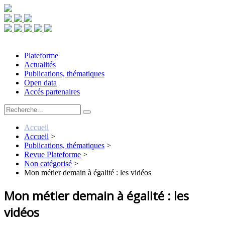
Plateforme
Actualités
Publications, thématiques
Open data
Accés partenaires
Accueil
Accueil
>
Publications, thématiques
>
Revue Plateforme
>
Non catégorisé
>
Mon métier demain à égalité : les vidéos
Mon métier demain à égalité : les
vidéos