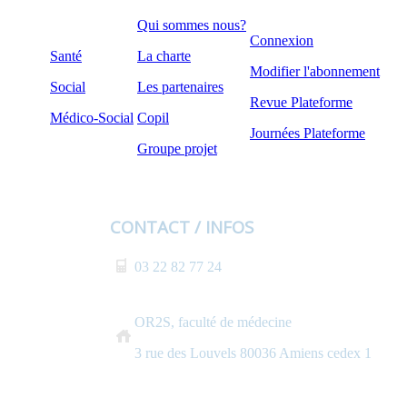
Qui sommes nous?
Connexion
Santé
La charte
Modifier l'abonnement
Social
Les partenaires
Revue Plateforme
Médico-Social
Copil
Journées Plateforme
Groupe projet
CONTACT / INFOS
03 22 82 77 24
OR2S, faculté de médecine
3 rue des Louvels 80036 Amiens cedex 1