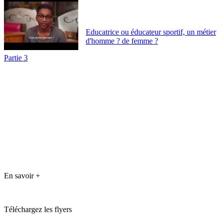
Educatrice ou éducateur sportif, un métier
d'homme ? de femme ?
Partie 3
En savoir +
Téléchargez les flyers