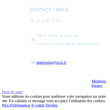
CONTACT / INFOS
03 22 82 77 24
OR2S, faculté de médecine
3 rue des Louvels 80036 Amiens cedex 1
plateforme@or2s.fr
Mentions
légales
Haut de page
Nous utilisons les cookies pour améliorer votre navigation sur notre
site. En validant ce message vous acceptez l’utilisation des cookies.
Plus d'information
Je valide
Decline