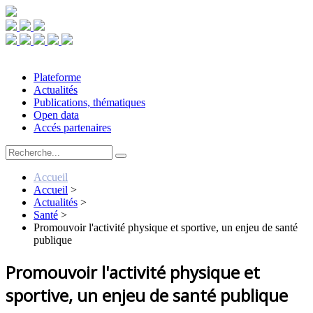
Plateforme
Actualités
Publications, thématiques
Open data
Accés partenaires
Accueil
Accueil
>
Actualités
>
Santé
>
Promouvoir l'activité physique et sportive, un enjeu de santé
publique
Promouvoir l'activité physique et
sportive, un enjeu de santé publique