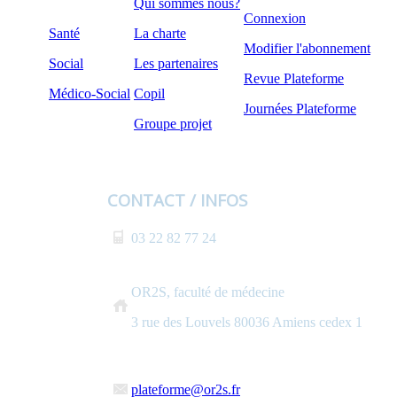
Qui sommes nous?
Connexion
Santé
La charte
Modifier l'abonnement
Social
Les partenaires
Revue Plateforme
Médico-Social
Copil
Journées Plateforme
Groupe projet
CONTACT / INFOS
03 22 82 77 24
OR2S, faculté de médecine
3 rue des Louvels 80036 Amiens cedex 1
plateforme@or2s.fr