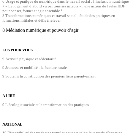
6 Usage et pratique du numérique dans le travail social : l’inclusion numérique
7 « Le logement d’abord vu par tous ses acteurs » : une action du Prefas HDF
pour penser, former et agir ensemble !
8 Transformations numériques et travail social : étude des pratiques en
formations initiales et défis à relever
8 Médiation numérique et pouvoir d’agir
LUS POUR VOUS
9 Activité physique et sédentarité
9 Jeunesse et mobilité : la fracture rurale
9 Soutenir la construction des premiers liens parent-enfant
A LIRE
9 L’écologie sociale et la transformation des pratiques
NATIONAL
10 Disponibilité des médecins pour les patients selon leur mode d’exercice