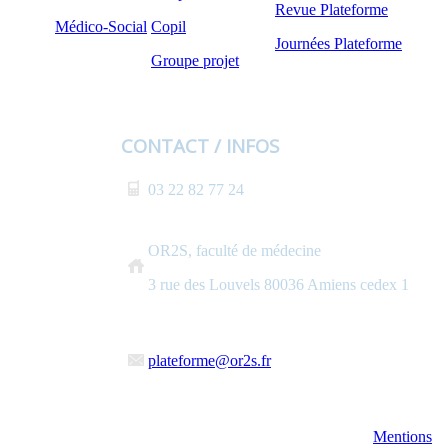
Revue Plateforme
Médico-Social
Copil
Journées Plateforme
Groupe projet
CONTACT / INFOS
03 22 82 77 24
OR2S, faculté de médecine
3 rue des Louvels 80036 Amiens cedex 1
plateforme@or2s.fr
Mentions