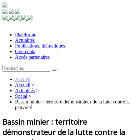
Plateforme
Actualités
Publications, thématiques
Open data
Accés partenaires
Accueil
Accueil
>
Actualités
>
Social
>
Bassin minier : territoire démonstrateur de la lutte contre la
pauvreté
Bassin minier : territoire
démonstrateur de la lutte contre la