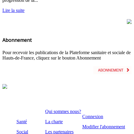
progression de la...
Lire la suite
Abonnement
Pour recevoir les publications de la Plateforme sanitaire et sociale de
Hauts-de-France, cliquez sur le bouton Abonnement
Qui sommes nous?
Connexion
Santé
La charte
Modifier l'abonnement
Social
Les partenaires