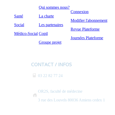
Qui sommes nous?
Connexion
Santé
La charte
Modifier l'abonnement
Social
Les partenaires
Revue Plateforme
Médico-Social
Copil
Journées Plateforme
Groupe projet
CONTACT / INFOS
03 22 82 77 24
OR2S, faculté de médecine
3 rue des Louvels 80036 Amiens cedex 1