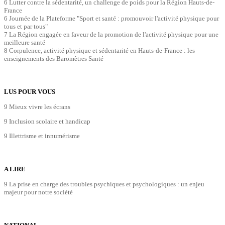
6 Lutter contre la sédentarité, un challenge de poids pour la Région Hauts-de-
France
6 Journée de la Plateforme "Sport et santé : promouvoir l'activité physique pour
tous et par tous"
7 La Région engagée en faveur de la promotion de l'activité physique pour une
meilleure santé
8 Corpulence, activité physique et sédentarité en Hauts-de-France : les
enseignements des Baromètres Santé
LUS POUR VOUS
9 Mieux vivre les écrans
9 Inclusion scolaire et handicap
9 Illettrisme et innumérisme
A LIRE
9 La prise en charge des troubles psychiques et psychologiques : un enjeu
majeur pour notre société