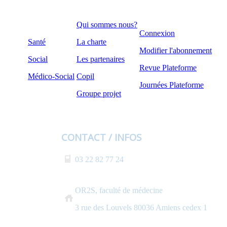
Qui sommes nous?
Connexion
Santé
La charte
Modifier l'abonnement
Social
Les partenaires
Revue Plateforme
Médico-Social
Copil
Journées Plateforme
Groupe projet
CONTACT / INFOS
03 22 82 77 24
OR2S, faculté de médecine
3 rue des Louvels 80036 Amiens cedex 1