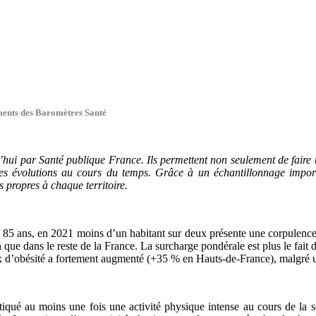
ements des Baromètres Santé
hui par Santé publique France. Ils permettent non seulement de faire 
 les évolutions au cours du temps. Grâce à un échantillonnage import
s propres à chaque territoire.
à 85 ans, en 2021 moins d’un habitant sur deux présente une corpulence 
on que dans le reste de la France. La surcharge pondérale est plus le fa
aux d’obésité a fortement augmenté (+35 % en Hauts-de-France), malgré 
atiqué au moins une fois une activité physique intense au cours de la