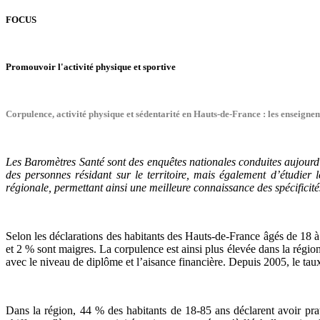
FOCUS
Promouvoir l'activité physique et sportive
Corpulence, activité physique et sédentarité en Hauts-de-France : les enseign
Les Baromètres Santé sont des enquêtes nationales conduites aujourd’
des personnes résidant sur le territoire, mais également d’étudier
régionale, permettant ainsi une meilleure connaissance des spécificité
Selon les déclarations des habitants des Hauts-de-France âgés de 18 
et 2 % sont maigres. La corpulence est ainsi plus élevée dans la régi
avec le niveau de diplôme et l’aisance financière. Depuis 2005, le t
Dans la région, 44 % des habitants de 18-85 ans déclarent avoir pr