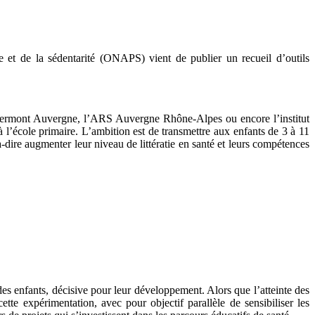
ue et de la sédentarité (ONAPS) vient de publier un recueil d’outils
de Clermont Auvergne, l’ARS Auvergne Rhône-Alpes ou encore l’institut
 l’école primaire. L’ambition est de transmettre aux enfants de 3 à 11
à-dire augmenter leur niveau de littératie en santé et leurs compétences
es enfants, décisive pour leur développement. Alors que l’atteinte des
te expérimentation, avec pour objectif parallèle de sensibiliser les