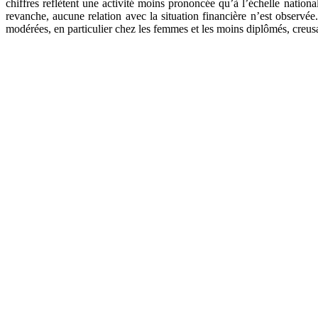
chiffres reflètent une activité moins prononcée qu’à l’échelle natio
revanche, aucune relation avec la situation financière n’est observé
modérées, en particulier chez les femmes et les moins diplômés, creusan