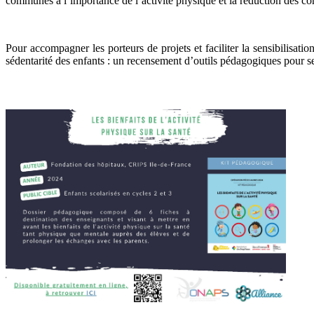
communes à l’importance de l’activité physique et la réduction des comp
Pour accompagner les porteurs de projets et faciliter la sensibilisati
sédentarité des enfants : un recensement d’outils pédagogiques pour sen