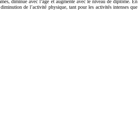
 hommes, diminue avec l’âge et augmente avec le niveau de diplôme. En
minution de l’activité physique, tant pour les activités intenses que