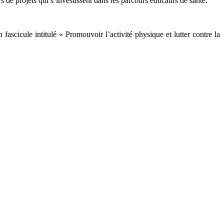
 de projets qui s’investissent dans les parcours éducatifs de santé.
fascicule intitulé « Promouvoir l’activité physique et lutter contre la