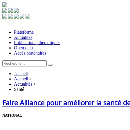
Plateforme
Actualités
Publications, thématiques
Open data
Accés partenaires
Accueil
Accueil
>
Actualités
>
Santé
Faire Alliance pour améliorer la santé d
NATIONAL