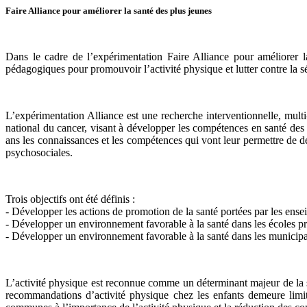
Faire Alliance pour améliorer la santé des plus jeunes
Dans le cadre de l’expérimentation Faire Alliance pour améliorer la
pédagogiques pour promouvoir l’activité physique et lutter contre la s
L’expérimentation Alliance est une recherche interventionnelle, mult
national du cancer, visant à développer les compétences en santé des 
ans les connaissances et les compétences qui vont leur permettre de dev
psychosociales.
Trois objectifs ont été définis :
- Développer les actions de promotion de la santé portées par les ense
- Développer un environnement favorable à la santé dans les écoles pr
- Développer un environnement favorable à la santé dans les municipal
L’activité physique est reconnue comme un déterminant majeur de la sa
recommandations d’activité physique chez les enfants demeure limité