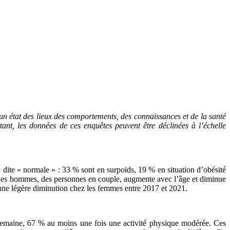
un état des lieux des comportements, des connaissances et de la santé
ant, les données de ces enquêtes peuvent être déclinées à l’échelle
dite « normale » : 33 % sont en surpoids, 19 % en situation d’obésité
it des hommes, des personnes en couple, augmente avec l’âge et diminue
une légère diminution chez les femmes entre 2017 et 2021.
 semaine, 67 % au moins une fois une activité physique modérée. Ces