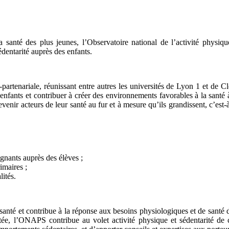
 santé des plus jeunes, l’Observatoire national de l’activité physiq
édentarité auprès des enfants.
i-partenariale, réunissant entre autres les universités de Lyon 1 et 
enfants et contribuer à créer des environnements favorables à la santé à
enir acteurs de leur santé au fur et à mesure qu’ils grandissent, c’est-
ignants auprès des élèves ;
imaires ;
ités.
nté et contribue à la réponse aux besoins physiologiques et de santé d
e, l’ONAPS contribue au volet activité physique et sédentarité de cet