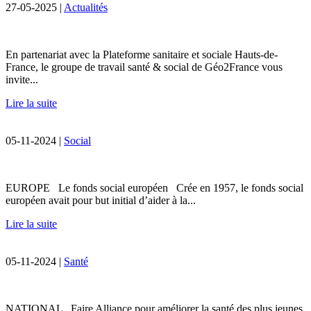
27-05-2025 |
Actualités
En partenariat avec la Plateforme sanitaire et sociale Hauts-de-
France, le groupe de travail santé & social de Géo2France vous
invite...
Lire la suite
05-11-2024 |
Social
EUROPE Le fonds social européen Crée en 1957, le fonds social
européen avait pour but initial d’aider à la...
Lire la suite
05-11-2024 |
Santé
NATIONAL Faire Alliance pour améliorer la santé des plus jeunes