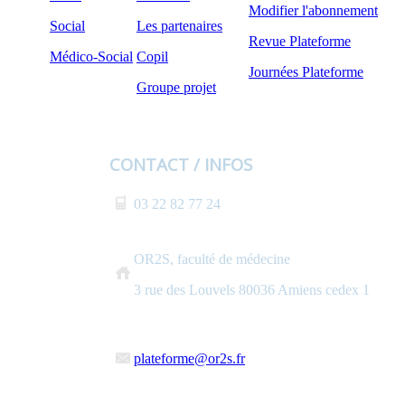
Modifier l'abonnement
Social
Les partenaires
Revue Plateforme
Médico-Social
Copil
Journées Plateforme
Groupe projet
CONTACT / INFOS
03 22 82 77 24
OR2S, faculté de médecine
3 rue des Louvels 80036 Amiens cedex 1
plateforme@or2s.fr