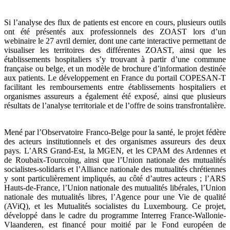
Si l’analyse des flux de patients est encore en cours, plusieurs outils
ont été présentés aux professionnels des ZOAST lors d’un
webinaire le 27 avril dernier, dont une carte interactive permettant de
visualiser les territoires des différentes ZOAST, ainsi que les
établissements hospitaliers s’y trouvant à partir d’une commune
française ou belge, et un modèle de brochure d’information destinée
aux patients. Le développement en France du portail COPESAN-T
facilitant les remboursements entre établissements hospitaliers et
organismes assureurs a également été exposé, ainsi que plusieurs
résultats de l’analyse territoriale et de l’offre de soins transfrontalière.
Mené par l’Observatoire Franco-Belge pour la santé, le projet fédère
des acteurs institutionnels et des organismes assureurs des deux
pays. L’ARS Grand-Est, la MGEN, et les CPAM des Ardennes et
de Roubaix-Tourcoing, ainsi que l’Union nationale des mutualités
socialistes-solidaris et l’Alliance nationale des mutualités chrétiennes
y sont particulièrement impliqués, au côté d’autres acteurs ; l’ARS
Hauts-de-France, l’Union nationale des mutualités libérales, l’Union
nationale des mutualités libres, l’Agence pour une Vie de qualité
(AViQ), et les Mutualités socialistes du Luxembourg. Ce projet,
développé dans le cadre du programme Interreg France-Wallonie-
Vlaanderen, est financé pour moitié par le Fond européen de