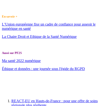
En savoir +
L’Union européenne fixe un cadre de confiance pour asseoir le
numérique en santé
La Chaire Droit et Ethique de la Santé Numérique
Aussi sur PF2S
Ma santé 2022 numérique
Éthique et données : une journée sous l'égide du RGPD
REACT-EU en Hauts-de-France : pour une offre de soins
régionale plus résiliente