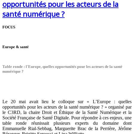
opportunités pour les acteurs de la
santé numérique ?
FOCUS
Europe & santé
Table ronde : l'Europe, quelles opportunités pour les acteurs de la santé
numérique ?
Le 20 mai avait lieu le colloque sur « L’Europe : quelles
opportunités pour les acteurs de la santé numérique ? » organisé par
le C3RD, la chaire Droit et Éthique de la Santé Numérique et la
Société Française de Santé Digitale. Pour répondre à ces enjeux, une
table ronde réunissait plusieurs experts du domaine dont
Emmanuelle Rial-Sebbag, Marguerite Brac de la Perrière, Jérôme
Béranger, Brigitte Seroussi et Lina Williatte.