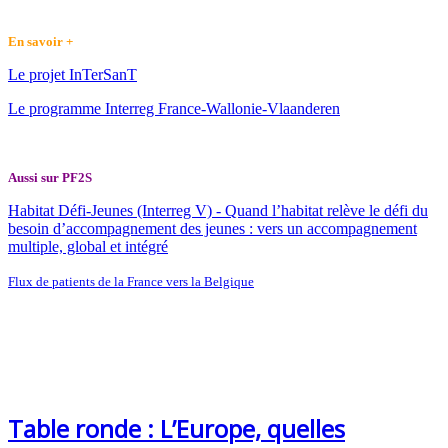
En savoir +
Le projet InTerSanT
Le programme Interreg France-Wallonie-Vlaanderen
Aussi sur PF2S
Habitat Défi-Jeunes (Interreg V) - Quand l’habitat relève le défi du
besoin d’accompagnement des jeunes : vers un accompagnement
multiple, global et intégré
Flux de patients de la France vers la Belgique
Table ronde : L’Europe, quelles