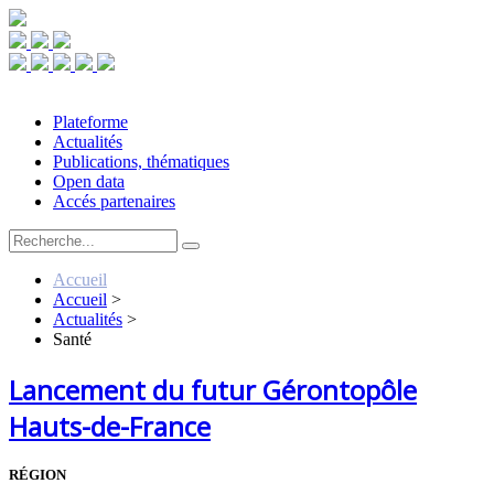
Plateforme
Actualités
Publications, thématiques
Open data
Accés partenaires
Accueil
Accueil
>
Actualités
>
Santé
Lancement du futur Gérontopôle
Hauts-de-France
RÉGION