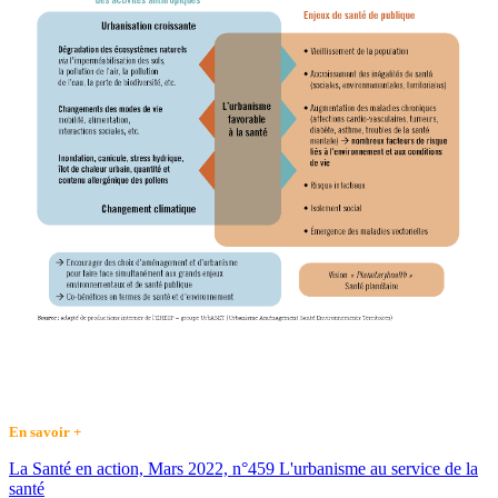
En savoir +
La Santé en action, Mars 2022, n°459 L'urbanisme au service de la
santé