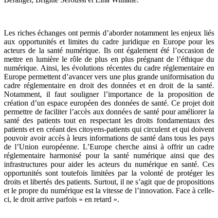
Les riches échanges ont permis d’aborder notamment les enjeux liés
aux opportunités et limites du cadre juridique en Europe pour les
acteurs de la santé numérique. Ils ont également été l’occasion de
mettre en lumière le rôle de plus en plus prégnant de l’éthique du
numérique. Ainsi, les évolutions récentes du cadre réglementaire en
Europe permettent d’avancer vers une plus grande uniformisation du
cadre réglementaire en droit des données et en droit de la santé.
Notamment, il faut souligner l’importance de la proposition de
création d’un espace européen des données de santé. Ce projet doit
permettre de faciliter l’accès aux données de santé pour améliorer la
santé des patients tout en respectant les droits fondamentaux des
patients et en créant des citoyens-patients qui circulent et qui doivent
pouvoir avoir accès à leurs informations de santé dans tous les pays
de l’Union européenne. L’Europe cherche ainsi à offrir un cadre
réglementaire harmonisé pour la santé numérique ainsi que des
infrastructures pour aider les acteurs du numérique en santé. Ces
opportunités sont toutefois limitées par la volonté de protéger les
droits et libertés des patients. Surtout, il ne s’agit que de propositions
et le propre du numérique est la vitesse de l’innovation. Face à celle-
ci, le droit arrive parfois « en retard ».