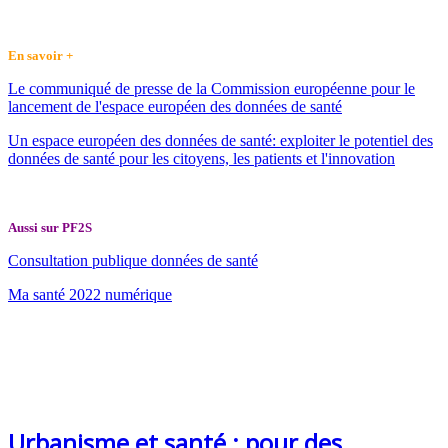
En savoir +
Le communiqué de presse de la Commission européenne pour le
lancement de l'espace européen des données de santé
Un espace européen des données de santé: exploiter le potentiel des
données de santé pour les citoyens, les patients et l'innovation
Aussi sur PF2S
Consultation publique données de santé
Ma santé 2022 numérique
Urbanisme et santé : pour des